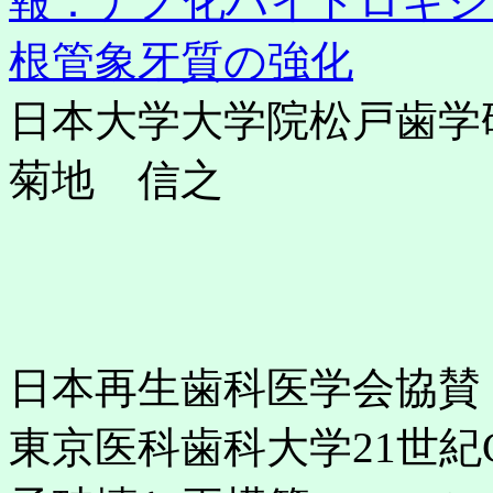
報：ナノ化ハイドロキシ
根管象牙質の強化
日本大学大学院松戸歯学
菊地 信之
日本再生歯科医学会協賛
東京医科歯科大学21世紀