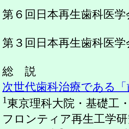
第６回日本再生歯科医学
第３回日本再生歯科医学
総 説
次世代歯科治療である「
1
東京理科大院・基礎工
フロンティア再生工学研