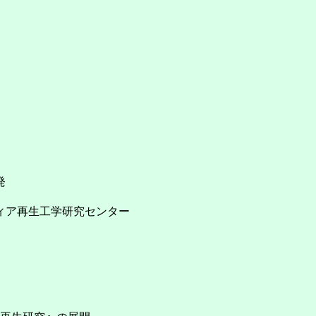
発
ィア再生工学研究センター