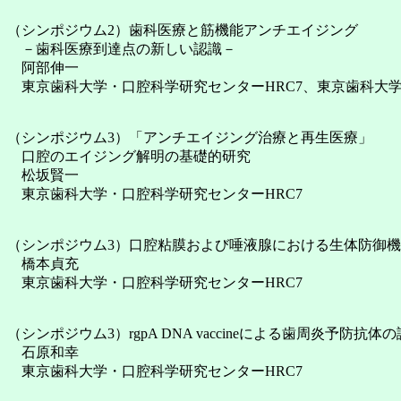
（シンポジウム2）歯科医療と筋機能アンチエイジング
－歯科医療到達点の新しい認識－
阿部伸一
東京歯科大学・口腔科学研究センターHRC7、東京歯科大
（シンポジウム3）「アンチエイジング治療と再生医療」
口腔のエイジング解明の基礎的研究
松坂賢一
東京歯科大学・口腔科学研究センターHRC7
（シンポジウム3）口腔粘膜および唾液腺における生体防御
橋本貞充
東京歯科大学・口腔科学研究センターHRC7
（シンポジウム3）rgpA DNA vaccineによる歯周炎予防抗体
石原和幸
東京歯科大学・口腔科学研究センターHRC7