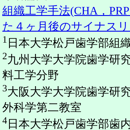
組織工学手法(CHA，P
た４ヶ月後のサイナスリ
1
日本大学松戸歯学部組
2
九州大学大学院歯学研
料工学分野
3
大阪大学大学院歯学研
外科学第二教室
4
日本大学松戸歯学部歯