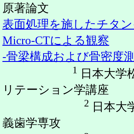
原著論文
表面処理を施したチタン
Micro-CTによる観察
-骨梁構成および骨密度測
1
日本大学
リテーション学講座
2
日本大
義歯学専攻