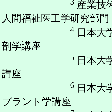
3
産業技
人間福祉医工学研究部門
4
日本大
剖学講座
5
日本大
講座
6
日本大
プラント学講座