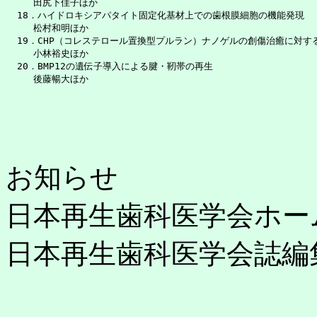
　　　田尻下佳子ほか　　　　　　　　　　　　　　　　　　　　　　　　　　
  18．ハイドロキシアパタイト固定化基材上での歯根膜細胞の機能発現

　　　松村和明ほか　　　　　　　　　　　　　　　　　　　　　　　　　　　
  19．CHP（コレステロール置換型プルラン）ナノゲルの創傷治癒に対する
　　　小林裕史ほか　　　　　　　　　　　　　　　　　　　　　　　　　　　
  20．BMP12の遺伝子導入による腱・靭帯の再生

お知らせ
日本再生歯科医学会ホー
日本再生歯科医学会誌編