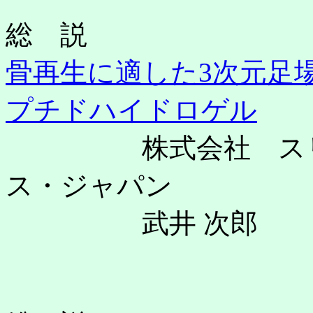
総 説
骨再生に適した3次元足
プチドハイドロゲル
株式会社 スリー
ス・ジャパン
武井 次郎