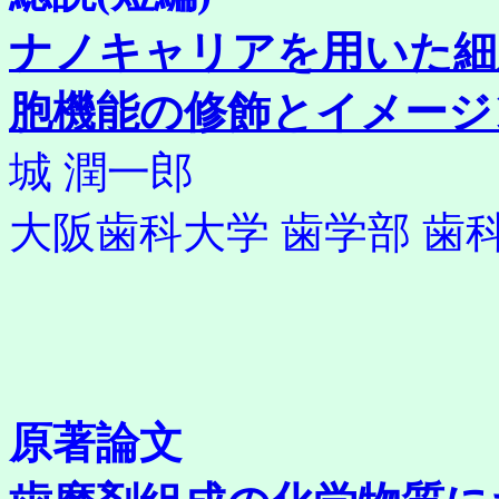
ナノキャリアを用いた細
胞機能の修飾とイメージ
城 潤一郎
大阪歯科大学 歯学部 歯
原著論文