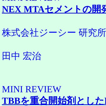
NEX MTAセメントの開
株式会社ジーシー 研究
田中 宏治
MINI REVIEW
TBBを重合開始剤としたResi