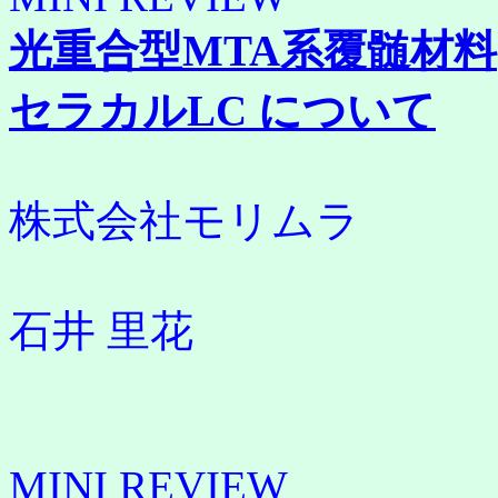
光重合型MTA系覆髄材料
セラカルLC について
株式会社モリムラ
石井 里花
MINI REVIEW