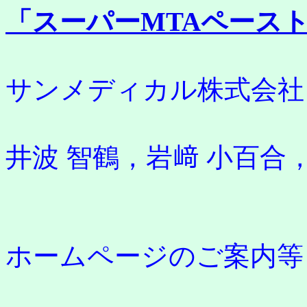
「スーパーMTAペース
サンメディカル株式会社
井波 智鶴，岩﨑 小百合
ホームページのご案内等